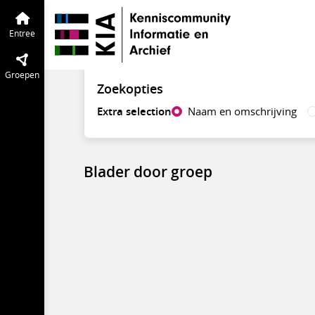
Vind groepen
Entree
Groepen
Zoekopties
Extra selection
Naam en omschrijving
Blader door groep