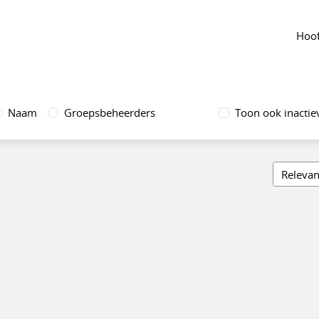
Hoof
Naam
Groepsbeheerders
Toon ook inactie