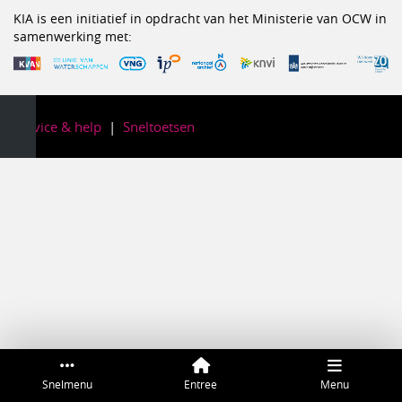
KIA is een initiatief in opdracht van het Ministerie van OCW in
samenwerking met:
Service & help
Sneltoetsen
Snelmenu
Entree
Menu