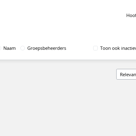
Hoof
Naam
Groepsbeheerders
Toon ook inactie