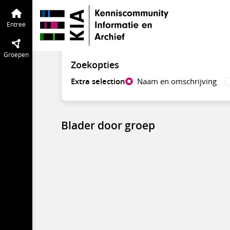
Vind groepen
Entree
Groepen
Zoekopties
Extra selection
Naam en omschrijving
Blader door groep