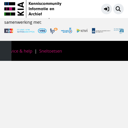
Meten en verbeteren
Meer
KIA is een initiatief in opdracht van het Ministerie van OCW in
samenwerking met:
Service & help
Sneltoetsen