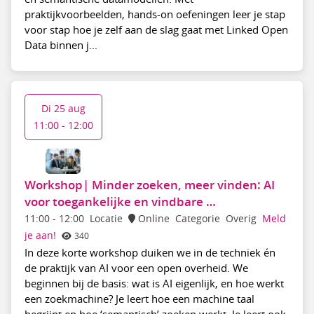
praktijkvoorbeelden, hands-on oefeningen leer je stap
voor stap hoe je zelf aan de slag gaat met Linked Open
Data binnen j...
Di 25 aug
11:00 - 12:00
Workshop| Minder zoeken, meer vinden: AI
voor toegankelijke en vindbare …
11:00
-
12:00
Locatie
Online
Categorie
Overig
Meld
je aan!
340
In deze korte workshop duiken we in de techniek én
de praktijk van AI voor een open overheid. We
beginnen bij de basis: wat is AI eigenlijk, en hoe werkt
een zoekmachine? Je leert hoe een machine taal