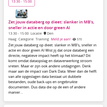
13:30 - 15:00
Zet jouw databerg op dieet: slanker in MB's,
sneller in actie en door green AI
13:30
-
15:00
Locatie
Den
Haag
Categorie
Training
Meld je aan!
570
Zet jouw databerg op dieet: slanker in MB's, sneller in
actie en door green AI Wist jij dat onze databerg een
directe, negatieve impact heeft op het klimaat? Dit
komt omdat dataopslag en dataverwerking stroom
vreten. Maar er zijn ook andere uitdagingen. Denk
maar aan de impact van Dark Data. Meer dan de helft
van alle opgeslagen data bestaat uit dubbele
bestanden, oude back-ups en ongebruikte
documenten. Dus data die op de een of andere
manier...