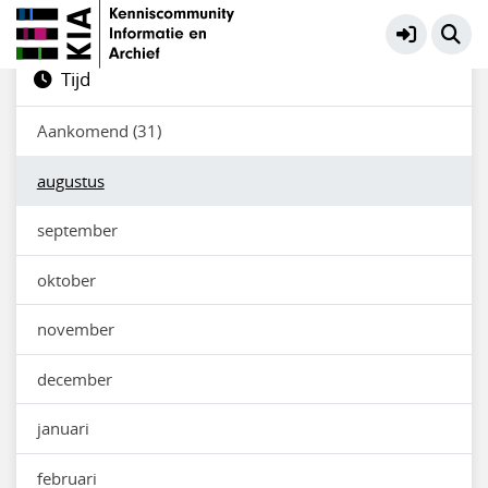
Filters
toolkit
Tijd
Aankomend (31)
augustus
september
oktober
november
december
januari
februari