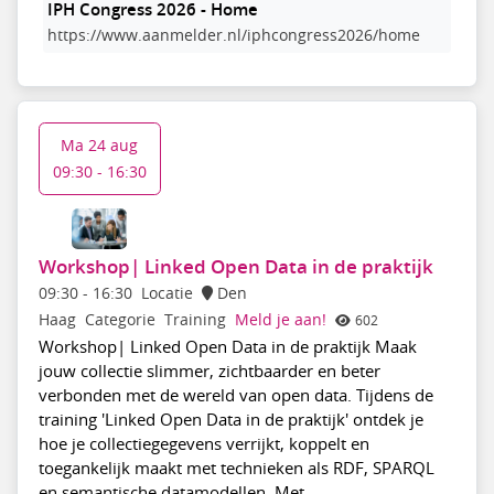
IPH Congress 2026 - Home
https://www.aanmelder.nl/iphcongress2026/home
Ma 24 aug
09:30 - 16:30
Workshop| Linked Open Data in de praktijk
09:30
-
16:30
Locatie
Den
Haag
Categorie
Training
Meld je aan!
602
Workshop| Linked Open Data in de praktijk Maak
jouw collectie slimmer, zichtbaarder en beter
verbonden met de wereld van open data. Tijdens de
training 'Linked Open Data in de praktijk' ontdek je
hoe je collectiegegevens verrijkt, koppelt en
toegankelijk maakt met technieken als RDF, SPARQL
en semantische datamodellen. Met