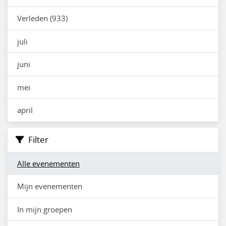
Verleden (933)
juli
juni
mei
april
Filter
Alle evenementen
Mijn evenementen
In mijn groepen