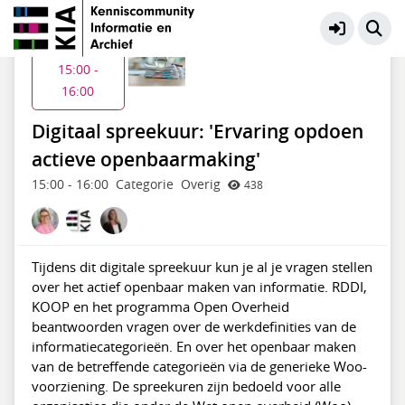
Openbaar en toegankelijk maken
Meer
Di 2 jun
15:00 -
16:00
Digitaal spreekuur: 'Ervaring opdoen
actieve openbaarmaking'
15:00
-
16:00
Categorie
Overig
438
Tijdens dit digitale spreekuur kun je al je vragen stellen
over het actief openbaar maken van informatie. RDDI,
KOOP en het programma Open Overheid
beantwoorden vragen over de werkdefinities van de
informatiecategorieën. En over het openbaar maken
van de betreffende categorieën via de generieke Woo-
voorziening. De spreekuren zijn bedoeld voor alle