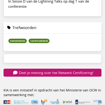
In Sessie D van de Lightning Talks op dag 1 van de
conferentie.
Trefwoorden
evenement
coretrustseal
Deel je mening over het Netwerk Certificering!
KIA is een initiatief in opdracht van het Ministerie van OCW in
samenwerking met: