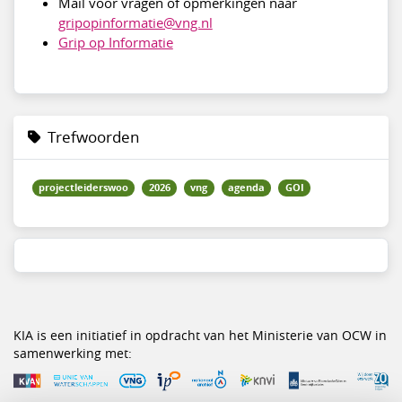
Mail voor vragen of opmerkingen naar
gripopinformatie@vng.nl
Grip op Informatie
Trefwoorden
projectleiderswoo
2026
vng
agenda
GOI
KIA is een initiatief in opdracht van het Ministerie van OCW in
samenwerking met: