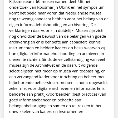
Rijksmuseum. 60 musea namen deel. Uit het
onderzoek van Roosmarijn Ubink en het symposium
komt het beeld naar voren dat Nederlandse musea
nog te weinig aandacht hebben voor het belang van de
eigen informatiehuishouding en archivering. De
verklaringen daarvoor zijn duidelijk. Musea zijn zich
nog onvoldoende bewust van de belangen van goede
archivering en er is behoefte aan capaciteit, kennis,
instrumenten en heldere kaders op basis waarvan zij
hun (digitale) informatiehuishouding en archieven in
dienen te richten. Sinds de verzelfstandiging van veel
musea zijn de Archiefwet en de daaruit volgende
selectielijsten niet meer op musea van toepassing, en
een vervangend kader voor inrichting en beheer met
bijbehorende beheersinstrumenten is nooit opgesteld,
zeker niet voor digitale archieven en informatie. Er is
behoefte aan praktijkvoorbeelden (best practices) van
goed informatiebeheer en behoefte aan
belangenbehartiging en samen op te trekken in het
ontwikkelen van kaders en instrumenten.