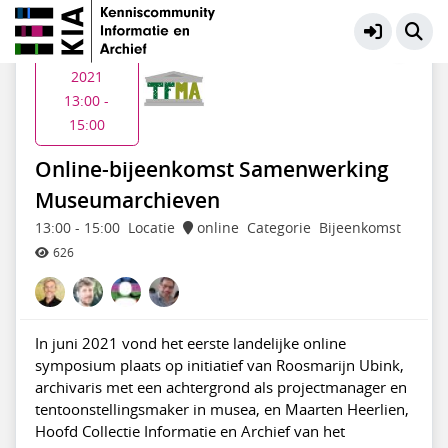
Museumarchieven
Meer
Di 8 jun
2021
13:00 -
15:00
Online-bijeenkomst Samenwerking
Museumarchieven
13:00
-
15:00
Locatie
online
Categorie
Bijeenkomst
626
In juni 2021 vond het eerste landelijke online
symposium plaats op initiatief van Roosmarijn Ubink,
archivaris met een achtergrond als projectmanager en
tentoonstellingsmaker in musea, en Maarten Heerlien,
Hoofd Collectie Informatie en Archief van het