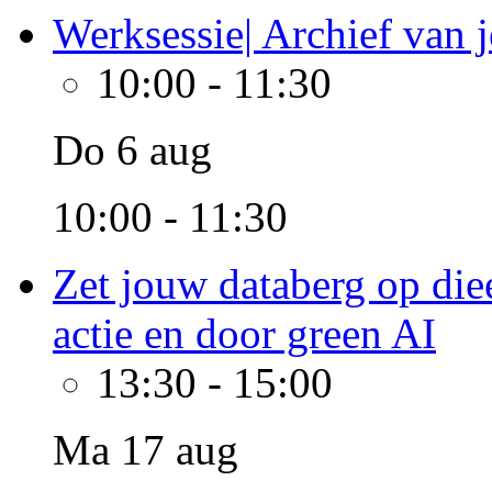
Werksessie| Archief van je
10:00
-
11:30
Do 6 aug
10:00 - 11:30
Zet jouw databerg op diee
actie en door green AI
13:30
-
15:00
Ma 17 aug