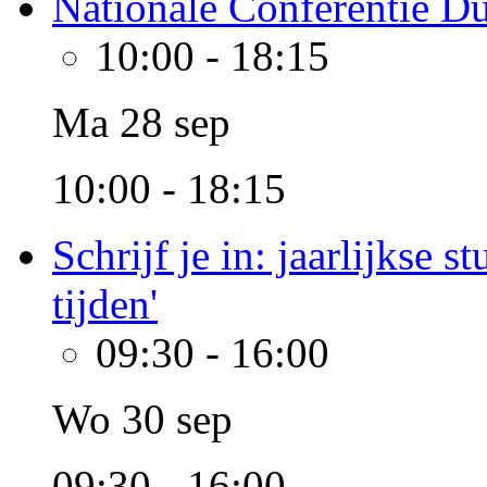
Nationale Conferentie Du
10:00
-
18:15
Ma 28 sep
10:00 - 18:15
Schrijf je in: jaarlijkse 
tijden'
09:30
-
16:00
Wo 30 sep
09:30 - 16:00