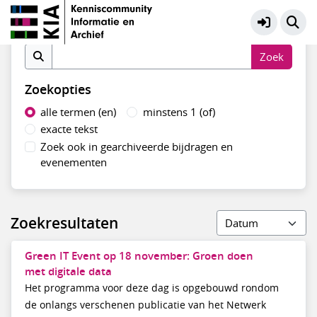
Adviseurs Digitale Informatie
Meer
Zoek op inhoud
Zoekopties
alle termen (en)
minstens 1 (of)
exacte tekst
Zoek ook in gearchiveerde bijdragen en
evenementen
Zoekresultaten
Green IT Event op 18 november: Groen doen
met digitale data
Het programma voor deze dag is opgebouwd rondom
de onlangs verschenen publicatie van het Netwerk