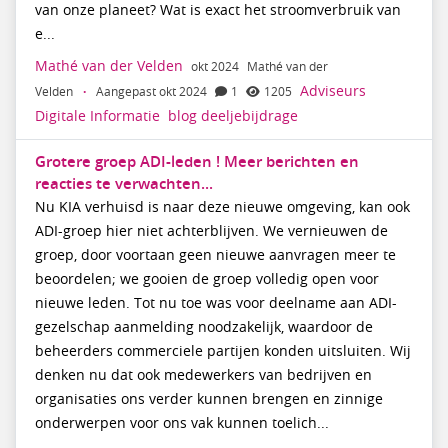
van onze planeet? Wat is exact het stroomverbruik van
e...
Mathé van der Velden
okt 2024
Mathé van der
Adviseurs
Velden
·
Aangepast okt 2024
1
1205
Digitale Informatie
blog
deeljebijdrage
Grotere groep ADI-leden ! Meer berichten en
reacties te verwachten...
Nu KIA verhuisd is naar deze nieuwe omgeving, kan ook
ADI-groep hier niet achterblijven. We vernieuwen de
groep, door voortaan geen nieuwe aanvragen meer te
beoordelen; we gooien de groep volledig open voor
nieuwe leden. Tot nu toe was voor deelname aan ADI-
gezelschap aanmelding noodzakelijk, waardoor de
beheerders commerciele partijen konden uitsluiten. Wij
denken nu dat ook medewerkers van bedrijven en
organisaties ons verder kunnen brengen en zinnige
onderwerpen voor ons vak kunnen toelich...