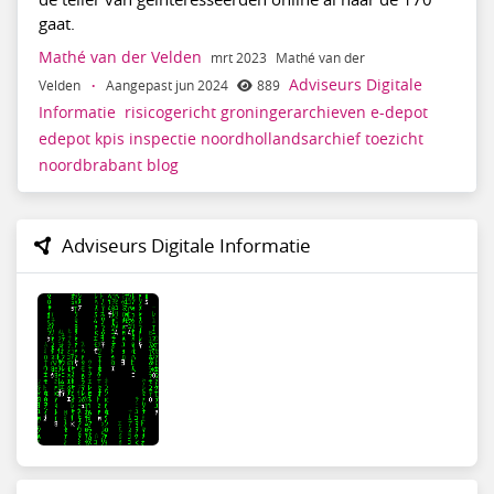
gaat.
Mathé van der Velden
mrt 2023
Mathé van der
Adviseurs Digitale
Velden
·
Aangepast jun 2024
889
Informatie
risicogericht
groningerarchieven
e-depot
edepot
kpis
inspectie
noordhollandsarchief
toezicht
noordbrabant
blog
Adviseurs Digitale Informatie