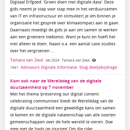
Digitaal Erfgoed: ‘Groen doen met digitale data’. Deze
gids neemt je stap voor stap mee in het verduurzamen
van IT en infrastructuur en stimuleert je om binnen je
organisatie het gesprek over klimaatimpact aan te gaan.
Daarnaast moedigt de gids je aan om samen te werken
aan een groenere toekomst. Want je kunt en hoeft het
niet alleen te doen. Naast o.a. een aantal case studies
over het vergroenen ...
Tamara van Zwol
okt 2024
Tamara van Zwol
Adviseurs Digitale Informatie
blog
deeljebijdrage
1641
Kom ook naar de Werelddag van de digitale
duurzaamheid op 7 november
Met het thema ‘preserving our digital content:
celebrating communities’ biedt de Werelddag van de
digitale duurzaamheid een geweldige kans om samen
te komen en de digitale nalatenschap van alle soorten
gemeenschappen over de hele wereld te vieren. Doe
mee met de ‘tools op tournee’ Om die rijke