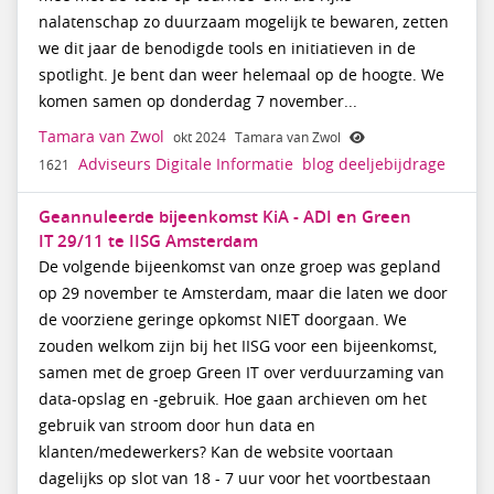
nalatenschap zo duurzaam mogelijk te bewaren, zetten
we dit jaar de benodigde tools en initiatieven in de
spotlight. Je bent dan weer helemaal op de hoogte. We
komen samen op donderdag 7 november...
Tamara van Zwol
okt 2024
Tamara van Zwol
Adviseurs Digitale Informatie
blog
deeljebijdrage
1621
Geannuleerde bijeenkomst KiA - ADI en Green
IT 29/11 te IISG Amsterdam
De volgende bijeenkomst van onze groep was gepland
op 29 november te Amsterdam, maar die laten we door
de voorziene geringe opkomst NIET doorgaan. We
zouden welkom zijn bij het IISG voor een bijeenkomst,
samen met de groep Green IT over verduurzaming van
data-opslag en -gebruik. Hoe gaan archieven om het
gebruik van stroom door hun data en
klanten/medewerkers? Kan de website voortaan
dagelijks op slot van 18 - 7 uur voor het voortbestaan