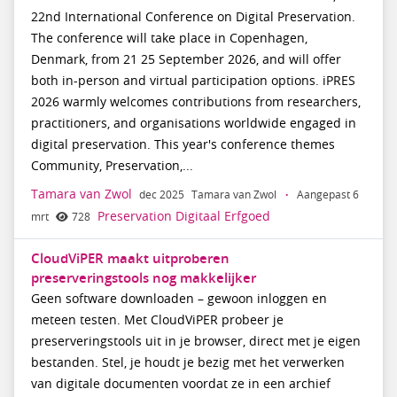
22nd International Conference on Digital Preservation.
The conference will take place in Copenhagen,
Denmark, from 21 25 September 2026, and will offer
both in-person and virtual participation options. iPRES
2026 warmly welcomes contributions from researchers,
practitioners, and organisations worldwide engaged in
digital preservation. This year's conference themes
Community, Preservation,...
Tamara van Zwol
dec 2025
Tamara van Zwol
·
Aangepast 6
Preservation Digitaal Erfgoed
mrt
728
CloudViPER maakt uitproberen
preserveringstools nog makkelijker
Geen software downloaden – gewoon inloggen en
meteen testen. Met CloudViPER probeer je
preserveringstools uit in je browser, direct met je eigen
bestanden. Stel, je houdt je bezig met het verwerken
van digitale documenten voordat ze in een archief