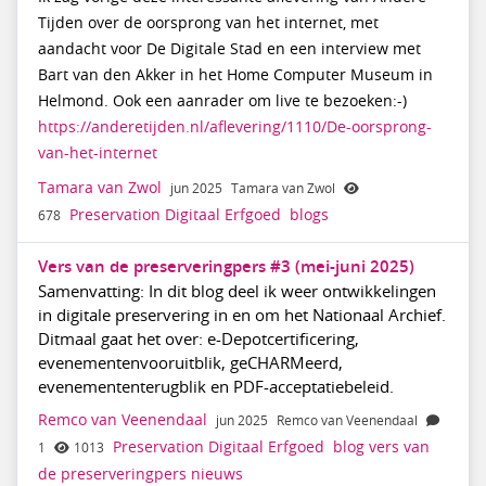
Tijden over de oorsprong van het internet, met
aandacht voor De Digitale Stad en een interview met
Bart van den Akker in het Home Computer Museum in
Helmond. Ook een aanrader om live te bezoeken:-)
https://anderetijden.nl/aflevering/1110/De-oorsprong-
van-het-internet
Tamara van Zwol
jun 2025
Tamara van Zwol
Preservation Digitaal Erfgoed
blogs
678
Vers van de preserveringpers #3 (mei-juni 2025)
Samenvatting: In dit blog deel ik weer ontwikkelingen
in digitale preservering in en om het Nationaal Archief.
Ditmaal gaat het over: e-Depotcertificering,
evenementenvooruitblik, geCHARMeerd,
evenemententerugblik en PDF-acceptatiebeleid.
Remco van Veenendaal
jun 2025
Remco van Veenendaal
Preservation Digitaal Erfgoed
blog
vers
van
1
1013
de
preserveringpers
nieuws