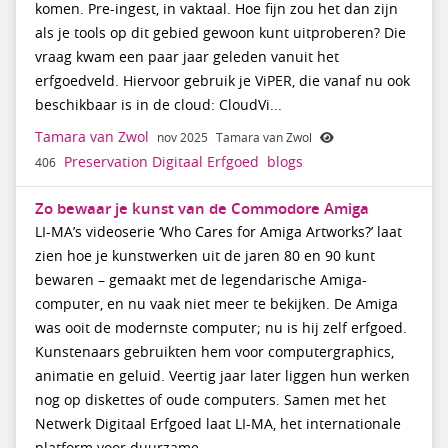
komen. Pre-ingest, in vaktaal. Hoe fijn zou het dan zijn
als je tools op dit gebied gewoon kunt uitproberen? Die
vraag kwam een paar jaar geleden vanuit het
erfgoedveld. Hiervoor gebruik je ViPER, die vanaf nu ook
beschikbaar is in de cloud: CloudVi...
Tamara van Zwol
nov 2025
Tamara van Zwol
Preservation Digitaal Erfgoed
blogs
406
Zo bewaar je kunst van de Commodore Amiga
LI-MA’s videoserie ‘Who Cares for Amiga Artworks?’ laat
zien hoe je kunstwerken uit de jaren 80 en 90 kunt
bewaren – gemaakt met de legendarische Amiga-
computer, en nu vaak niet meer te bekijken. De Amiga
was ooit de modernste computer; nu is hij zelf erfgoed.
Kunstenaars gebruikten hem voor computergraphics,
animatie en geluid. Veertig jaar later liggen hun werken
nog op diskettes of oude computers. Samen met het
Netwerk Digitaal Erfgoed laat LI-MA, het internationale