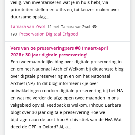
veilig: van inventariseren wat je in huis hebt, via
prioriteiten stellen en uitlezen, tot keuzes maken over
duurzame opslag....
Tamara van Zwol
12 mei
Tamara van Zwol
Preservation Digitaal Erfgoed
193
Vers van de preserveringpers #8 (maart-april
2026): 30 jaar digitale preservering!
Een tweemaandelijks blog over digitale preservering in
en om het Nationaal Archief Welkom bij dit achtste blog
over digitale preservering in en om het Nationaal
Archief (NA). In dit blog informeer ik je over
ontwikkelingen rondom digitale preservering bij het NA
en wat me verder de afgelopen twee maanden in ons
vakgebied opviel. Feedback is welkom. Inhoud Barbara
blogt over 30 jaar digitale preservering Hoe we
bijdragen aan de post-hbo Archivistiek van de HvA Wat
deed de OPF in Oxford? Ai, a...