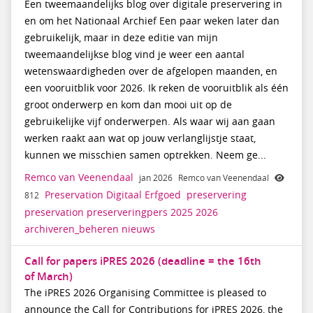
Een tweemaandelijks blog over digitale preservering in
en om het Nationaal Archief Een paar weken later dan
gebruikelijk, maar in deze editie van mijn
tweemaandelijkse blog vind je weer een aantal
wetenswaardigheden over de afgelopen maanden, en
een vooruitblik voor 2026. Ik reken de vooruitblik als één
groot onderwerp en kom dan mooi uit op de
gebruikelijke vijf onderwerpen. Als waar wij aan gaan
werken raakt aan wat op jouw verlanglijstje staat,
kunnen we misschien samen optrekken. Neem ge...
Remco van Veenendaal
jan 2026
Remco van Veenendaal
Preservation Digitaal Erfgoed
preservering
812
preservation
preserveringpers
2025
2026
archiveren_beheren
nieuws
Call for papers iPRES 2026 (deadline = the 16th
of March)
The iPRES 2026 Organising Committee is pleased to
announce the Call for Contributions for iPRES 2026, the