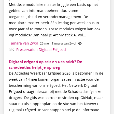
Met deze modulaire master krijg je een basis op het
gebied van informatiebeheer, duurzame
toegankelijkheid en verandermanagement. De
modulaire master heeft één lesdag per week en is in
twee jaar af te ronden. Losse modules volgen kan ook.
Vijf modules? Dan haal je Archivistiek A. Vol...
Tamara van Zwol
26 mei
Tamara van Zwol
Preservation Digitaal Erfgoed
339
Digitaal erfgoed op cd’s en usb-stick? De
schadeatlas helpt je op weg
De Actiedag Weerbaar Erfgoed 2026 is begonnen! In de
week van 14 mei komen organisaties in actie voor de
bescherming van ons erfgoed. Het Netwerk Digitaal
Erfgoed draagt hieraan bij met de Schadeatlas fysieke
dragers. De gids was eerder te vinden op GitHub, maar
staat nu als stappenplan op de site van het Netwerk
Digitaal Erfgoed. In vier stappen stel je de informatie