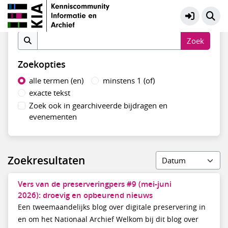
Preservation Digitaal Erfgoed
Meer
Zoek op inhoud
Zoekopties
alle termen (en)
minstens 1 (of)
exacte tekst
Zoek ook in gearchiveerde bijdragen en
evenementen
Zoekresultaten
Vers van de preserveringpers #9 (mei-juni
2026): droevig en opbeurend nieuws
Een tweemaandelijks blog over digitale preservering in
en om het Nationaal Archief Welkom bij dit blog over