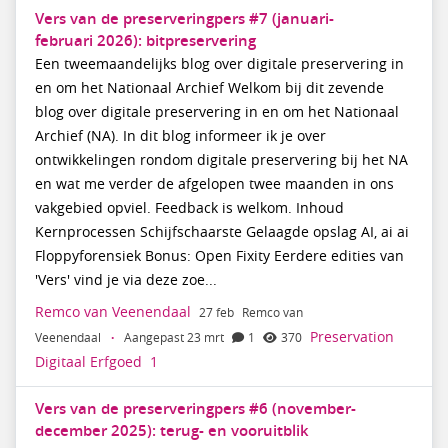
Vers van de preserveringpers #7 (januari-
februari 2026): bitpreservering
Een tweemaandelijks blog over digitale preservering in
en om het Nationaal Archief Welkom bij dit zevende
blog over digitale preservering in en om het Nationaal
Archief (NA). In dit blog informeer ik je over
ontwikkelingen rondom digitale preservering bij het NA
en wat me verder de afgelopen twee maanden in ons
vakgebied opviel. Feedback is welkom. Inhoud
Kernprocessen Schijfschaarste Gelaagde opslag AI, ai ai
Floppyforensiek Bonus: Open Fixity Eerdere edities van
'Vers' vind je via deze zoe...
Remco van Veenendaal
27 feb
Remco van
Preservation
Veenendaal
·
Aangepast 23 mrt
1
370
Digitaal Erfgoed
1
Vers van de preserveringpers #6 (november-
december 2025): terug- en vooruitblik