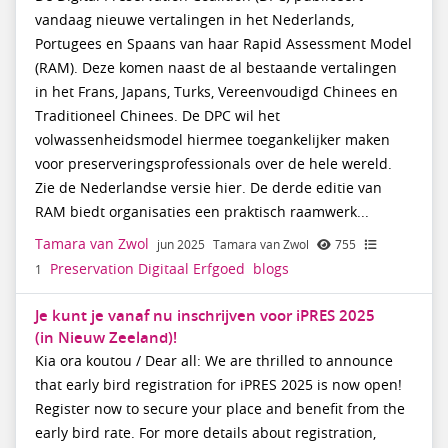
vandaag nieuwe vertalingen in het Nederlands,
Portugees en Spaans van haar Rapid Assessment Model
(RAM). Deze komen naast de al bestaande vertalingen
in het Frans, Japans, Turks, Vereenvoudigd Chinees en
Traditioneel Chinees. De DPC wil het
volwassenheidsmodel hiermee toegankelijker maken
voor preserveringsprofessionals over de hele wereld.
Zie de Nederlandse versie hier. De derde editie van
RAM biedt organisaties een praktisch raamwerk...
Tamara van Zwol
jun 2025
Tamara van Zwol
755
Preservation Digitaal Erfgoed
blogs
1
Je kunt je vanaf nu inschrijven voor iPRES 2025
(in Nieuw Zeeland)!
Kia ora koutou / Dear all: We are thrilled to announce
that early bird registration for iPRES 2025 is now open!
Register now to secure your place and benefit from the
early bird rate. For more details about registration,