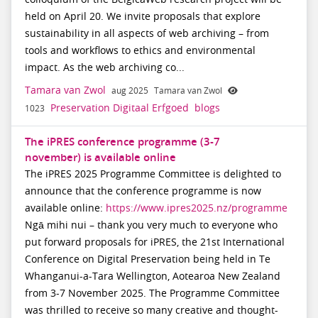
held on April 20. We invite proposals that explore
sustainability in all aspects of web archiving – from
tools and workflows to ethics and environmental
impact. As the web archiving co...
Tamara van Zwol
aug 2025
Tamara van Zwol
Preservation Digitaal Erfgoed
blogs
1023
The iPRES conference programme (3-7
november) is available online
The iPRES 2025 Programme Committee is delighted to
announce that the conference programme is now
available online:
https://www.ipres2025.nz/programme
Ngā mihi nui – thank you very much to everyone who
put forward proposals for iPRES, the 21st International
Conference on Digital Preservation being held in Te
Whanganui-a-Tara Wellington, Aotearoa New Zealand
from 3-7 November 2025. The Programme Committee
was thrilled to receive so many creative and thought-