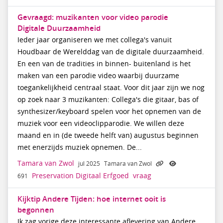
Gevraagd: muzikanten voor video parodie
Digitale Duurzaamheid
Ieder jaar organiseren we met collega's vanuit
Houdbaar de Werelddag van de digitale duurzaamheid.
En een van de tradities in binnen- buitenland is het
maken van een parodie video waarbij duurzame
toegankelijkheid centraal staat. Voor dit jaar zijn we nog
op zoek naar 3 muzikanten: Collega's die gitaar, bas of
synthesizer/keyboard spelen voor het opnemen van de
muziek voor een videoclipparodie. We willen deze
maand en in (de tweede helft van) augustus beginnen
met enerzijds muziek opnemen. De...
Tamara van Zwol
jul 2025
Tamara van Zwol
Preservation Digitaal Erfgoed
vraag
691
Kijktip Andere Tijden: hoe internet ooit is
begonnen
Ik zag vorige deze interessante aflevering van Andere