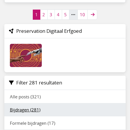
1
2
3
4
5
10
Preservation Digitaal Erfgoed
Filter 281 resultaten
Alle posts (321)
Bijdragen (281)
Formele bijdragen (17)