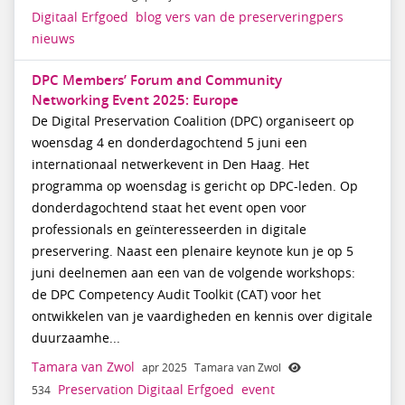
Digitaal Erfgoed
blog
vers
van
de
preserveringpers
nieuws
DPC Members’ Forum and Community
Networking Event 2025: Europe
De Digital Preservation Coalition (DPC) organiseert op
woensdag 4 en donderdagochtend 5 juni een
internationaal netwerkevent in Den Haag. Het
programma op woensdag is gericht op DPC-leden. Op
donderdagochtend staat het event open voor
professionals en geïnteresseerden in digitale
preservering. Naast een plenaire keynote kun je op 5
juni deelnemen aan een van de volgende workshops:
de DPC Competency Audit Toolkit (CAT) voor het
ontwikkelen van je vaardigheden en kennis over digitale
duurzaamhe...
Tamara van Zwol
apr 2025
Tamara van Zwol
Preservation Digitaal Erfgoed
event
534