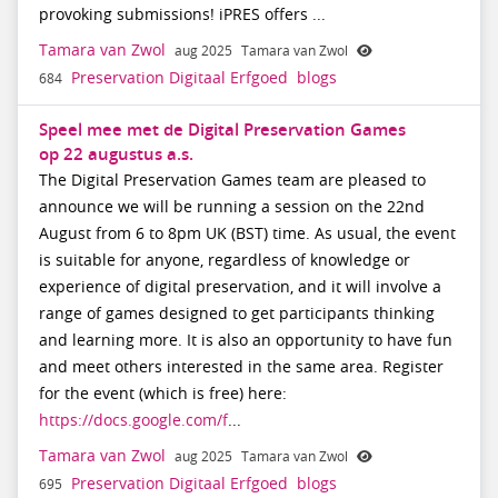
provoking submissions! iPRES offers ...
Tamara van Zwol
aug 2025
Tamara van Zwol
Preservation Digitaal Erfgoed
blogs
684
Speel mee met de Digital Preservation Games
op 22 augustus a.s.
The Digital Preservation Games team are pleased to
announce we will be running a session on the 22nd
August from 6 to 8pm UK (BST) time. As usual, the event
is suitable for anyone, regardless of knowledge or
experience of digital preservation, and it will involve a
range of games designed to get participants thinking
and learning more. It is also an opportunity to have fun
and meet others interested in the same area. Register
for the event (which is free) here:
https://docs.google.com/f
...
Tamara van Zwol
aug 2025
Tamara van Zwol
Preservation Digitaal Erfgoed
blogs
695