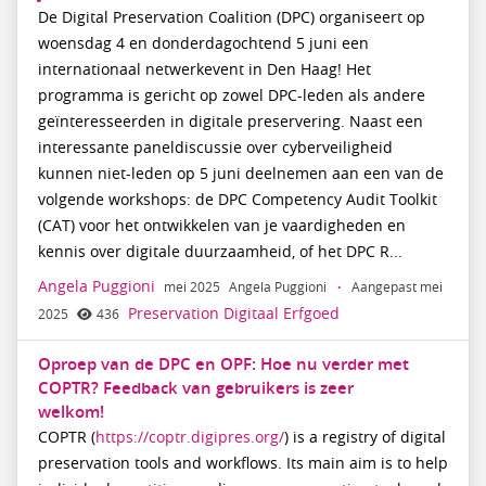
De Digital Preservation Coalition (DPC) organiseert op
woensdag 4 en donderdagochtend 5 juni een
internationaal netwerkevent in Den Haag! Het
programma is gericht op zowel DPC-leden als andere
geïnteresseerden in digitale preservering. Naast een
interessante paneldiscussie over cyberveiligheid
kunnen niet-leden op 5 juni deelnemen aan een van de
volgende workshops: de DPC Competency Audit Toolkit
(CAT) voor het ontwikkelen van je vaardigheden en
kennis over digitale duurzaamheid, of het DPC R...
Angela Puggioni
mei 2025
Angela Puggioni
·
Aangepast mei
Preservation Digitaal Erfgoed
2025
436
Oproep van de DPC en OPF: Hoe nu verder met
COPTR? Feedback van gebruikers is zeer
welkom!
COPTR (
https://coptr.digipres.org/
) is a registry of digital
preservation tools and workflows. Its main aim is to help