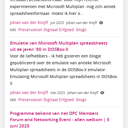
experimenten met Microsoft Multiplan -nog zo’n antiek
spreadsheetformaat- moest ik hier o...
Johan van der Knijff
jun 2025
Johan van der Knijff
Preservation Digitaal Erfgoed
blogs
696
Emulatie van Microsoft Multiplan spreadsheets
uit de jaren '80 in DOSBox-X
Voor de liefhebbers - ik heb gisteren een blogje
gepubliceerd over de emulatie van antieke Microsoft
Multiplan spreadsheets in de DOSBox-X emulator:
Emulating Microsoft Multiplan spreadsheets in DOSBox-
X
Johan van der Knijff
mei 2025
Johan van der Knijff
Preservation Digitaal Erfgoed
blogs
686
Programma bekend van het DPC Members
Forum and Networking Event - allen welkom | 5
juni 2025