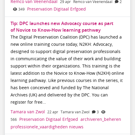
Remco van Veenendaal
29 apr
Remco van Veenendaal
2
Preservation Digitaal Erfgoed
349
Tip: DPC launches new Advocacy course as part
of Novice to Know-How learning pathway
The Digital Preservation Coalition (DPC) has launched a
new online training course today, N2KH: Advocacy,
designed to support digital preservation professionals
in communicating the value of their work and building
support within their organizations. This training is the
latest addition to the Novice to Know-How (N2KH) online
learning pathway. Like previous courses in the series, it
has been conceived and funded by The National
Archives (UK) and delivered by the DPC. You can
register for free...
Tamara van Zwol
22 apr
Tamara van Zwol
3
Preservation Digitaal Erfgoed
archiveren_beheren
566
professionele_vaardigheden
nieuws