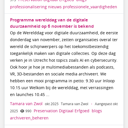
professionalisering
nieuws
professionele_vaardigheden
Programma werelddag van de digitale
duurzaamheid op 6 november is bekend
Op de Werelddag voor digitale duurzaamheid, de eerste
donderdag van november, zetten organisaties overal ter
wereld de schijnwerpers op het toekomstbestendig
toegankelijk maken van digitale collecties. Op deze dag
verken je in Utrecht hot topics zoals AI en cybersecurity.
Ook hoor je hoe je multimediabestanden als podcasts,
VR, 3D-bestanden en sociale media archiveert. We
hebben een mooi programma in petto: 9.30 uur Inloop
10.15 uur Welkom bij de werelddag, met verrassingen
en launches 10.45 ...
Tamara van Zwol
okt 2025
Tamara van Zwol
·
Aangepast okt
Preservation Digitaal Erfgoed
blogs
2025
990
archiveren_beheren