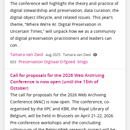
The conference will highlight the theory and practice of
digital stewardship and preservation, data curation, the
digital object lifecycle, and related issues. This year’s
theme, “Where We’re At: Digital Preservation in
Uncertain Times,” will unpack how we as a community
of digital preservation practitioners and leaders can
con...
Tamara van Zwol
aug 2025
Tamara van Zwol
Preservation Digitaal Erfgoed
blogs
603
Call for proposals for the 2026 Web Archiving
Conference is now open (until the 15th of
October)
The call for proposals for the 2026 Web Archiving
Conference (WAC) is now open. The conference, co-
organised by the IIPC and KBR, the Royal Library of
Belgium, will be held in Brussels on April 21-22, 2026.
Pre-conference workshops and the concluding
colloquium of the BelgicaWeb research project will be