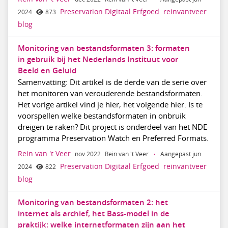
Preservation Digitaal Erfgoed
reinvantveer
2024
873
blog
Monitoring van bestandsformaten 3: formaten
in gebruik bij het Nederlands Instituut voor
Beeld en Geluid
Samenvatting: Dit artikel is de derde van de serie over
het monitoren van verouderende bestandsformaten.
Het vorige artikel vind je hier, het volgende hier. Is te
voorspellen welke bestandsformaten in onbruik
dreigen te raken? Dit project is onderdeel van het NDE-
programma Preservation Watch en Preferred Formats.
Rein van 't Veer
nov 2022
Rein van 't Veer
·
Aangepast jun
Preservation Digitaal Erfgoed
reinvantveer
2024
822
blog
Monitoring van bestandsformaten 2: het
internet als archief, het Bass-model in de
praktijk: welke internetformaten zijn aan het