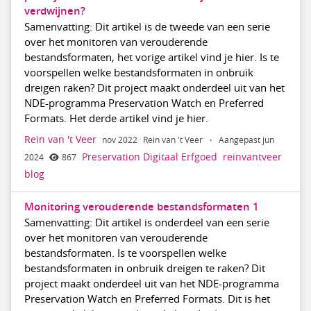
verdwijnen?
Samenvatting: Dit artikel is de tweede van een serie
over het monitoren van verouderende
bestandsformaten, het vorige artikel vind je hier. Is te
voorspellen welke bestandsformaten in onbruik
dreigen raken? Dit project maakt onderdeel uit van het
NDE-programma Preservation Watch en Preferred
Formats. Het derde artikel vind je hier.
Rein van 't Veer
nov 2022
Rein van 't Veer
·
Aangepast jun
Preservation Digitaal Erfgoed
reinvantveer
2024
867
blog
Monitoring verouderende bestandsformaten 1
Samenvatting: Dit artikel is onderdeel van een serie
over het monitoren van verouderende
bestandsformaten. Is te voorspellen welke
bestandsformaten in onbruik dreigen te raken? Dit
project maakt onderdeel uit van het NDE-programma
Preservation Watch en Preferred Formats. Dit is het