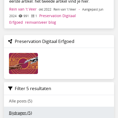
eerste artikel: het tweede artikel vind je hier.
Rein van 't Veer
okt 2022
Rein van 't Veer
·
Aangepast jun
Preservation Digitaal
2024
991
1
Erfgoed
reinvantveer
blog
Preservation Digitaal Erfgoed
Filter 5 resultaten
Alle posts (5)
Bijdragen (5)