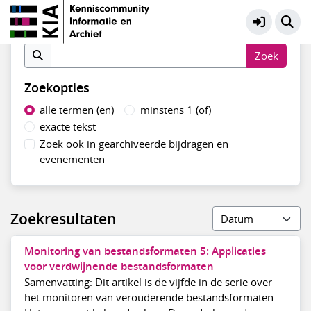
Preservation Digitaal Erfgoed
Meer
Zoek op inhoud
Zoekopties
alle termen (en)
minstens 1 (of)
exacte tekst
Zoek ook in gearchiveerde bijdragen en
evenementen
Zoekresultaten
Monitoring van bestandsformaten 5: Applicaties
voor verdwijnende bestandsformaten
Samenvatting: Dit artikel is de vijfde in de serie over
het monitoren van verouderende bestandsformaten.