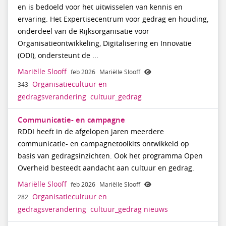
en is bedoeld voor het uitwisselen van kennis en
ervaring. Het Expertisecentrum voor gedrag en houding,
onderdeel van de Rijksorganisatie voor
Organisatieontwikkeling, Digitalisering en Innovatie
(ODI), ondersteunt de ...
Mariëlle Slooff
feb 2026
Mariëlle Slooff
Organisatiecultuur en
343
gedragsverandering
cultuur_gedrag
Communicatie- en campagne
RDDI heeft in de afgelopen jaren meerdere
communicatie- en campagnetoolkits ontwikkeld op
basis van gedragsinzichten. Ook het programma Open
Overheid besteedt aandacht aan cultuur en gedrag.
Mariëlle Slooff
feb 2026
Mariëlle Slooff
Organisatiecultuur en
282
gedragsverandering
cultuur_gedrag
nieuws