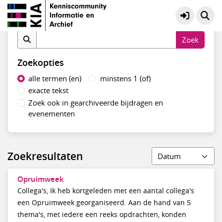
Organisatiecultuur en
Meer
gedragsverandering
Zoek op inhoud
Zoekopties
alle termen (en)
minstens 1 (of)
exacte tekst
Zoek ook in gearchiveerde bijdragen en
evenementen
Zoekresultaten
Opruimweek
Collega's, Ik heb kortgeleden met een aantal collega's
een Opruimweek georganiseerd. Aan de hand van 5
thema's, met iedere een reeks opdrachten, konden