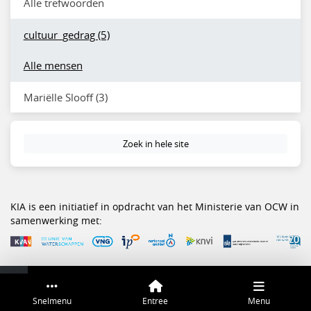
Alle trefwoorden
cultuur_gedrag (5)
Alle mensen
Mariëlle Slooff (3)
Zoek in hele site
KIA is een initiatief in opdracht van het Ministerie van OCW in
samenwerking met:
Service & help
Sneltoetsen
Snelmenu
Entree
Menu