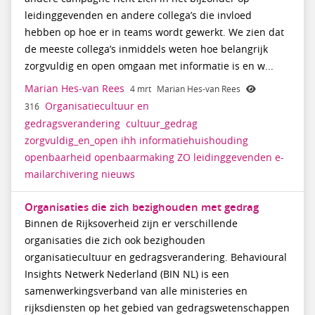
leidinggevenden en andere collega’s die invloed
hebben op hoe er in teams wordt gewerkt. We zien dat
de meeste collega’s inmiddels weten hoe belangrijk
zorgvuldig en open omgaan met informatie is en w...
Marian Hes-van Rees
4 mrt
Marian Hes-van Rees
Organisatiecultuur en
316
gedragsverandering
cultuur_gedrag
zorgvuldig_en_open
ihh
informatiehuishouding
openbaarheid
openbaarmaking
ZO
leidinggevenden
e-
mailarchivering
nieuws
Organisaties die zich bezighouden met gedrag
Binnen de Rijksoverheid zijn er verschillende
organisaties die zich ook bezighouden
organisatiecultuur en gedragsverandering. Behavioural
Insights Netwerk Nederland (BIN NL) is een
samenwerkingsverband van alle ministeries en
rijksdiensten op het gebied van gedragswetenschappen