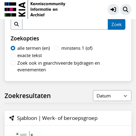
Sjabloon | Werk- of beroepsgroep
Meer
Zoek op inhoud
Zoekopties
alle termen (en)
minstens 1 (of)
exacte tekst
Zoek ook in gearchiveerde bijdragen en
evenementen
Zoekresultaten
Sjabloon | Werk- of beroepsgroep