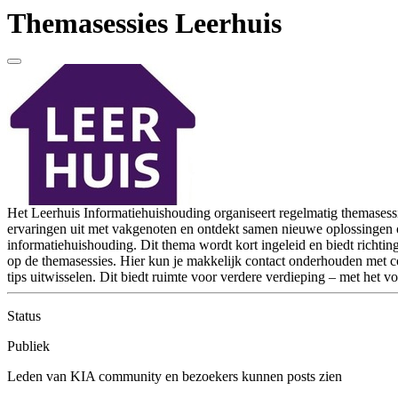
Themasessies Leerhuis
Het Leerhuis Informatiehuishouding organiseert regelmatig themasessie
ervaringen uit met vakgenoten en ontdekt samen nieuwe oplossingen 
informatiehuishouding. Dit thema wordt kort ingeleid en biedt richt
op de themasessies. Hier kun je makkelijk contact onderhouden met colle
tips uitwisselen. Dit biedt ruimte voor verdere verdieping – met het v
Status
Publiek
Leden van KIA community en bezoekers kunnen posts zien