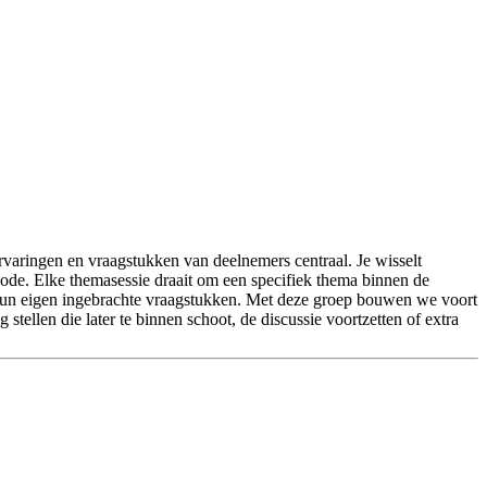
ervaringen en vraagstukken van deelnemers centraal. Je wisselt
ode. Elke themasessie draait om een specifiek thema binnen de
n hun eigen ingebrachte vraagstukken. Met deze groep bouwen we voort
stellen die later te binnen schoot, de discussie voortzetten of extra