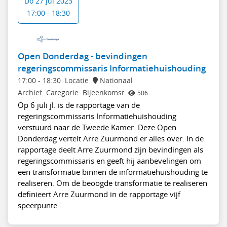
Do 27 jul 2023
17:00 - 18:30
Open Donderdag - bevindingen
regeringscommissaris Informatiehuishouding
17:00
-
18:30
Locatie
Nationaal
Archief
Categorie
Bijeenkomst
506
Op 6 juli jl. is de rapportage van de
regeringscommissaris Informatiehuishouding
verstuurd naar de Tweede Kamer. Deze Open
Donderdag vertelt Arre Zuurmond er alles over. In de
rapportage deelt Arre Zuurmond zijn bevindingen als
regeringscommissaris en geeft hij aanbevelingen om
een transformatie binnen de informatiehuishouding te
realiseren. Om de beoogde transformatie te realiseren
definieert Arre Zuurmond in de rapportage vijf
speerpunte...