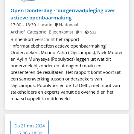
Open Donderdag - 'burgerraadpleging over
actieve openbaarmaking'
17:00
-
18:30
Locatie
Nationaal
Archief
Categorie
Bijeenkomst
1
533
Binnenkort verschijnt het rapport
‘Informatiebehoeften actieve openbaarmaking’'.
Onderzoekers Menno Zahn (Digicampus), Niek Mouter
en Aylin Munyasya (Populytics) leggen uit wat dit
onderzoek bijzonder en uitdagend maakt en
presenteren de resultaten. Het rapport komt voort uit
een samenwerking tussen onderzoekers van
Digicampus, Populytics en de TU Delft, met input van
stakeholders en experts vanuit de overheid en het
maatschappelijk middenveld...
Do 21 mrt 2024
17:00 - 18:30