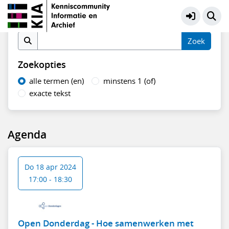
Open Donderdag
Meer
Vind in agenda
Zoekopties
alle termen (en)
minstens 1 (of)
exacte tekst
Agenda
Do 18 apr 2024
17:00 - 18:30
Open Donderdag - Hoe samenwerken met