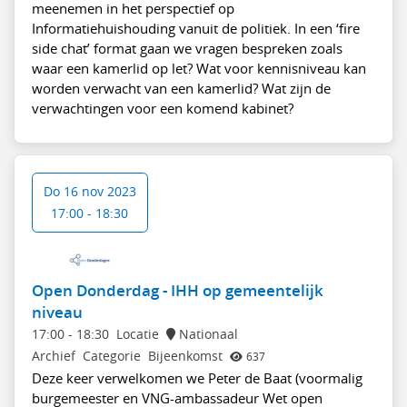
meenemen in het perspectief op
Informatiehuishouding vanuit de politiek. In een ‘fire
side chat’ format gaan we vragen bespreken zoals
waar een kamerlid op let? Wat voor kennisniveau kan
worden verwacht van een kamerlid? Wat zijn de
verwachtingen voor een komend kabinet?
Do 16 nov 2023
17:00 - 18:30
Open Donderdag - IHH op gemeentelijk
niveau
17:00
-
18:30
Locatie
Nationaal
Archief
Categorie
Bijeenkomst
637
Deze keer verwelkomen we Peter de Baat (voormalig
burgemeester en VNG-ambassadeur Wet open