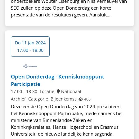
onderzoekers Wouter Elsenburg en Nils Verheuvel van
SEO zullen op deze Open Donderdag een korte
presentatie van de resultaten geven. Aansluit...
Do 11 jan 2024
17:00 - 18:30
Open Donderdag - Kennisknooppunt
Participatie
17:00
-
18:30
Locatie
Nationaal
Archief
Categorie
Bijeenkomst
406
Deze eerste Open Donderdag van 2024 presenteert
het Kennisknooppunt Participatie, mede namens het
ministerie van Binnenlandse Zaken en
Koninkrijksrelaties, Hanze Hogeschool en Erasmus
Universiteit, de nieuwe landelijke kennisagenda