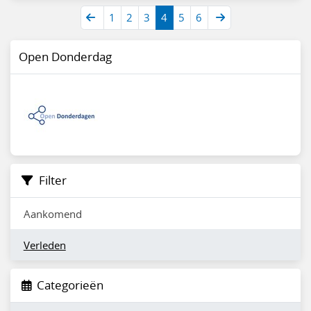
1
2
3
4
5
6
Open Donderdag
Filter
Aankomend
Verleden
Categorieën