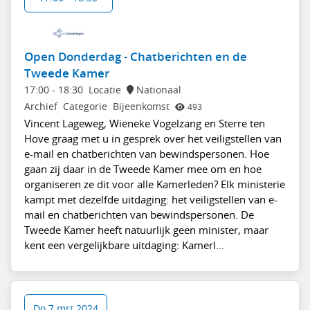
Open Donderdag - Chatberichten en de
Tweede Kamer
17:00
-
18:30
Locatie
Nationaal
Archief
Categorie
Bijeenkomst
493
Vincent Lageweg, Wieneke Vogelzang en Sterre ten
Hove graag met u in gesprek over het veiligstellen van
e-mail en chatberichten van bewindspersonen. Hoe
gaan zij daar in de Tweede Kamer mee om en hoe
organiseren ze dit voor alle Kamerleden? Elk ministerie
kampt met dezelfde uitdaging: het veiligstellen van e-
mail en chatberichten van bewindspersonen. De
Tweede Kamer heeft natuurlijk geen minister, maar
kent een vergelijkbare uitdaging: Kamerl...
Do 7 mrt 2024