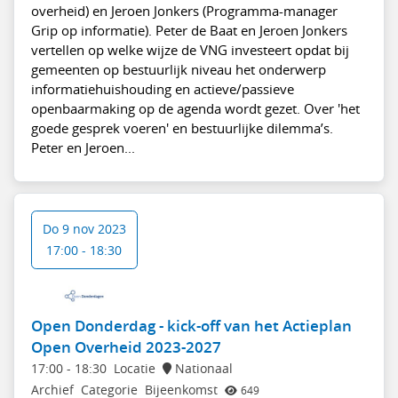
overheid) en Jeroen Jonkers (Programma-manager
Grip op informatie). Peter de Baat en Jeroen Jonkers
vertellen op welke wijze de VNG investeert opdat bij
gemeenten op bestuurlijk niveau het onderwerp
informatiehuishouding en actieve/passieve
openbaarmaking op de agenda wordt gezet. Over 'het
goede gesprek voeren' en bestuurlijke dilemma’s.
Peter en Jeroen...
Do 9 nov 2023
17:00 - 18:30
Open Donderdag - kick-off van het Actieplan
Open Overheid 2023-2027
17:00
-
18:30
Locatie
Nationaal
Archief
Categorie
Bijeenkomst
649