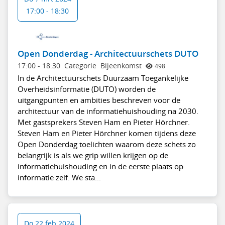
17:00 - 18:30
Open Donderdag - Architectuurschets DUTO
17:00
-
18:30
Categorie
Bijeenkomst
498
In de Architectuurschets Duurzaam Toegankelijke
Overheidsinformatie (DUTO) worden de
uitgangpunten en ambities beschreven voor de
architectuur van de informatiehuishouding na 2030.
Met gastsprekers Steven Ham en Pieter Hörchner.
Steven Ham en Pieter Hörchner komen tijdens deze
Open Donderdag toelichten waarom deze schets zo
belangrijk is als we grip willen krijgen op de
informatiehuishouding en in de eerste plaats op
informatie zelf. We sta...
Do 22 feb 2024