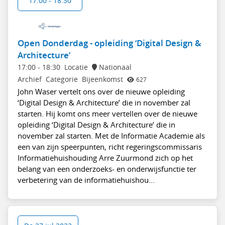
17:00 - 18:30
Open Donderdag - opleiding ‘Digital Design &
Architecture’
17:00
-
18:30
Locatie
Nationaal
Archief
Categorie
Bijeenkomst
627
John Waser vertelt ons over de nieuwe opleiding
‘Digital Design & Architecture’ die in november zal
starten. Hij komt ons meer vertellen over de nieuwe
opleiding ‘Digital Design & Architecture’ die in
november zal starten. Met de Informatie Academie als
een van zijn speerpunten, richt regeringscommissaris
Informatiehuishouding Arre Zuurmond zich op het
belang van een onderzoeks- en onderwijsfunctie ter
verbetering van de informatiehuishou...