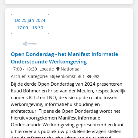
Do 25 jan 2024
17:00 - 18:30
Open Donderdag - het Manifest Informatie
Ondersteunde Werkomgeving
17:00
-
18:30
Locatie
Nationaal
Archief
Categorie
Bijeenkomst
1
492
Bij de derde Open Donderdag van 2024 presenteren
Ruud Böhmer en Friso van der Meulen, respectievelijk
namens ICTU en TNO, de visie op de relatie tussen
werkomgeving, informatiehuishouding en
architectuur. Tijdens de Open Donderdag wordt het
hieruit voortgekomen Manifest Informatie
Ondersteunde Werkomgeving gepresenteerd en kunt
u hierover als publiek uw prikkelende vragen stellen.
Aan de informatiehuishouding van de overheid