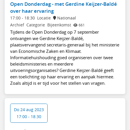
Open Donderdag - met Gerdine Keijzer-Baldé
over haar ervaring
17:00
-
18:30
Locatie
Nationaal
Archief
Categorie
Bijeenkomst
661
Tijdens de Open Donderdag op 7 september
ontvangen we Gerdine Keijzer-Baldé,
plaatsvervangend secretaris-generaal bij het ministerie
van Economische Zaken en Klimaat.
Informatiehuishouding goed organiseren over twee
beleidsministeries en meerdere
uitvoeringsorganisaties? Gerdine Keijzer-Baldé geeft
een toelichting op haar ervaring en aanpak hiermee.
Zoals altijd is er tijd voor het stellen van vragen.
Do 24 aug 2023
17:00 - 18:30