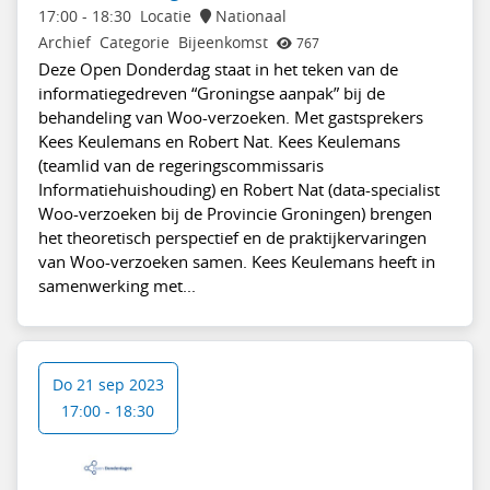
17:00
-
18:30
Locatie
Nationaal
Archief
Categorie
Bijeenkomst
767
Deze Open Donderdag staat in het teken van de
informatiegedreven “Groningse aanpak” bij de
behandeling van Woo-verzoeken. Met gastsprekers
Kees Keulemans en Robert Nat. Kees Keulemans
(teamlid van de regeringscommissaris
Informatiehuishouding) en Robert Nat (data-specialist
Woo-verzoeken bij de Provincie Groningen) brengen
het theoretisch perspectief en de praktijkervaringen
van Woo-verzoeken samen. Kees Keulemans heeft in
samenwerking met...
Do 21 sep 2023
17:00 - 18:30