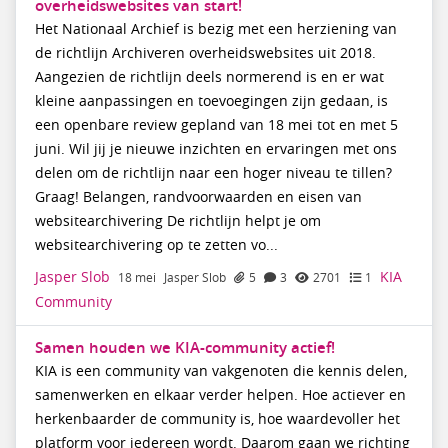
overheidswebsites van start!
Het Nationaal Archief is bezig met een herziening van
de richtlijn Archiveren overheidswebsites uit 2018.
Aangezien de richtlijn deels normerend is en er wat
kleine aanpassingen en toevoegingen zijn gedaan, is
een openbare review gepland van 18 mei tot en met 5
juni. Wil jij je nieuwe inzichten en ervaringen met ons
delen om de richtlijn naar een hoger niveau te tillen?
Graag! Belangen, randvoorwaarden en eisen van
websitearchivering De richtlijn helpt je om
websitearchivering op te zetten vo...
Jasper Slob
KIA
18 mei
Jasper Slob
5
3
2701
1
Community
Samen houden we KIA-community actief!
KIA is een community van vakgenoten die kennis delen,
samenwerken en elkaar verder helpen. Hoe actiever en
herkenbaarder de community is, hoe waardevoller het
platform voor iedereen wordt. Daarom gaan we richting