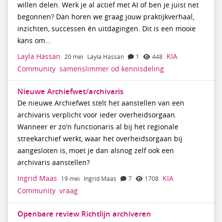
willen delen. Werk je al actief met AI of ben je juist net
begonnen? Dan horen we graag jouw praktijkverhaal,
inzichten, successen én uitdagingen. Dit is een mooie
kans om...
Layla Hassan
KIA
20 mei
Layla Hassan
1
448
Community
samenslimmer
od
kennisdeling
Nieuwe Archiefwet/archivaris
De nieuwe Archiefwet stelt het aanstellen van een
archivaris verplicht voor ieder overheidsorgaan.
Wanneer er zo'n functionaris al bij het regionale
streekarchief werkt, waar het overheidsorgaan bij
aangesloten is, moet je dan alsnog zelf ook een
archivaris aanstellen?
Ingrid Maas
KIA
19 mei
Ingrid Maas
7
1708
Community
vraag
Openbare review Richtlijn archiveren