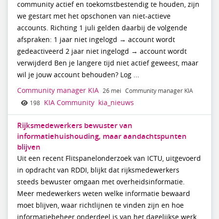
community actief en toekomstbestendig te houden, zijn
we gestart met het opschonen van niet-actieve
accounts. Richting 1 juli gelden daarbij de volgende
afspraken: 1 jaar niet ingelogd → account wordt
gedeactiveerd 2 jaar niet ingelogd → account wordt
verwijderd Ben je langere tijd niet actief geweest, maar
wil je jouw account behouden? Log ...
Community manager KIA
26 mei
Community manager KIA
KIA Community
kia_nieuws
198
Rijksmedewerkers bewuster van
informatiehuishouding, maar aandachtspunten
blijven
Uit een recent Flitspanelonderzoek van ICTU, uitgevoerd
in opdracht van RDDI, blijkt dat rijksmedewerkers
steeds bewuster omgaan met overheidsinformatie.
Meer medewerkers weten welke informatie bewaard
moet blijven, waar richtlijnen te vinden zijn en hoe
informatiebeheer onderdeel is van het dagelijkse werk.