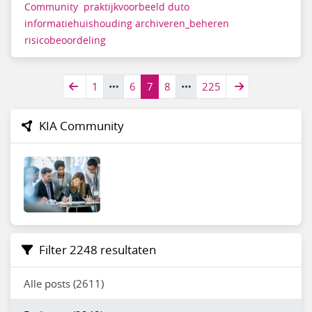
Community
praktijkvoorbeeld
duto
informatiehuishouding
archiveren_beheren
risicobeoordeling
1
6
7
8
225
KIA Community
Filter 2248 resultaten
Alle posts (2611)