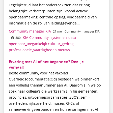
Tegelijkertijd laat het onderzoek zien dat er nog
belangrijke verbeterpunten zijn. Vooral actieve
openbaarmaking, centrale opslag, vindbaarheid van
informatie en de rol van leidinggevende...
Community manager KIA
21 mei
Community manager KIA
KIA Community
systemen_data
580
openbaar_toegankelijk
cultuur_gedrag
professionele_vaardigheden
nieuws
Ervaring met AI of net begonnen? Deel je
verhaal!
Beste community, Voor het vakblad
Overheidsdocumentatie(Od) besteden we binnenkort
een volledig themanummer aan AI. Daarom zijn we op
zoek naar collega’s die werkzaam zijn bij gemeenten,
provincies, uitvoeringsorganisaties, ZBO’s, semi-
overheden, rijksoverheid, musea, RHC’s of
samenwerkingsverbanden en hun ervaringen met AI