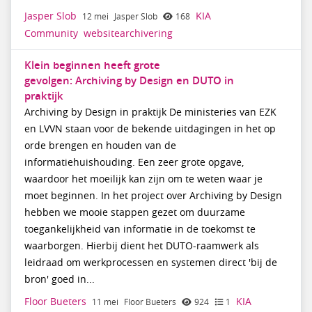
Jasper Slob
KIA
12 mei
Jasper Slob
168
Community
websitearchivering
Klein beginnen heeft grote
gevolgen: Archiving by Design en DUTO in
praktijk
Archiving by Design in praktijk De ministeries van EZK
en LVVN staan voor de bekende uitdagingen in het op
orde brengen en houden van de
informatiehuishouding. Een zeer grote opgave,
waardoor het moeilijk kan zijn om te weten waar je
moet beginnen. In het project over Archiving by Design
hebben we mooie stappen gezet om duurzame
toegankelijkheid van informatie in de toekomst te
waarborgen. Hierbij dient het DUTO-raamwerk als
leidraad om werkprocessen en systemen direct 'bij de
bron' goed in...
Floor Bueters
KIA
11 mei
Floor Bueters
924
1