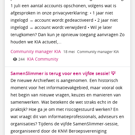
1 juli een aantal accounts opschonen, volgens wat is
afgesproken in onze privacyverklaring: • 1 jaar niet
ingelogd → account wordt gedeactiveerd • 2 jaar niet
ingelogd → account wordt verwijderd • Wil je later
terugkomen? Dan kun je opnieuw toegang aanvragen Zo
houden we KIA actueel,...
Community manager KIA
18 mei
Community manager KIA
KIA Community
244
SamenSlimmer is terug voor een vijfde sessie! 💡
De nieuwe Archiefwet is aangenomen. Een historisch
moment voor het informatievakgebied, maar vooral ook
het begin van nieuwe vragen, keuzes en manieren van
samenwerken. Wat betekent de wet straks echt in de
praktijk? Hoe ga je om met risicogestuurd werken? En
wat vraagt dit van informatieprofessionals, adviseurs en
organisaties? Tijdens de vijfde SamenSlimmer-sessie,
georganiseerd door de KNVI Beroepsvereniging