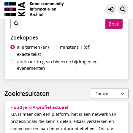
KIA Community
Meer
Zoek op inhoud
Zoekopties
alle termen (en)
minstens 1 (of)
exacte tekst
Zoek ook in gearchiveerde bijdragen en
evenementen
Zoekresultaten
Houd je KIA-profiel actueel!
KIA is meer dan een platform: het is een netwerk van
professionals die kennis delen, elkaar versterken en
samen werken aan beter informatiebeheer. Om die