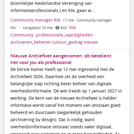
(Koninklijke Nederlandse Vereniging van
Informatieprofessionals.) en KIA, gaan w...
Community manager KIA
17 mei
Community manager
KIA
KIA
·
Aangepast 18 mei
842
Community
professionele_vaardigheden
archiveren_beheren
cultuur_gedrag
nieuws
Nieuwe Archiefwet aangenomen: dit betekent
het voor jou als professional
De Eerste Kamer heeft op 12 mei ingestemd met de
Archiefwet 2026. Daarmee zet de overheid een
belangrijke stap richting beter beheer van digitale
overheidsinformatie. De wet treedt op 1 januari 2027 in
werking. De kern van de nieuwe Archiefwet is helder:
informatie wordt vanaf het moment van ontstaan goed
beheerd en duurzaam toegankelijk gehouden
(archivering by design). Dat is nodig, want
overheidsinformatie ontstaat steeds vaker digitaal,