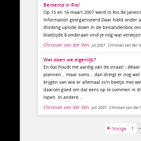
Beroemd in Rio!
Op 15 en 16 maart 2007 werd in Rio de Janeir
Information georganiseerd.Daar hield onder a
thinking upside down.In de bestandenbox onder
bladzijde 8 onderaan vind je nog wat verwijzi
Christian van der Ven
jul 2007
Christian van der 
Wat doen we eigenlijk?
En dat houdt me aardig van de straat! ;-)Waar
plannen... maar soms... dan dreigt er nog wel
krijgen van wie er allemaal zo'n beetje met we
daarom goed om dat eens op te sommen in dit 
lopen. In andere ...
Christian van der Ven
jun 2007
Christian van der
Vorige
1