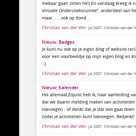
mekaar gaan zitten hè!) En vandaag kreeg ik 
Virtuele Onderzoeksruimte", onderdeel van het 
maar... ...ook op dond...
Christian van der Ven
jul 2007
Christian van der 
Nieuw: Badges
Je kunt nu ook op je eigen blog of website re
voor een voorbeeldje op mijn eigen blog en kli
:-)
Christian van der Ven
jul 2007
Christian van der 
Nieuw: Kalender
Hoi allemaal,Zojuist heb ik, naar aanleiding 
dat we daarin melding maken van activiteiten
toevoegen - of denkt dat je dat ooit gaat doen 
zodat je activiteiten kunt toevoegen. Bedankt!
Christian van der Ven
jul 2007
Christian van der 