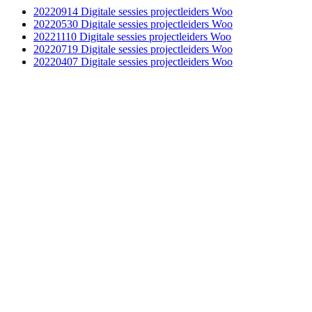
20220914 Digitale sessies projectleiders Woo
20220530 Digitale sessies projectleiders Woo
20221110 Digitale sessies projectleiders Woo
20220719 Digitale sessies projectleiders Woo
20220407 Digitale sessies projectleiders Woo