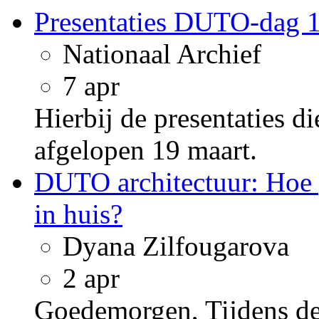
Presentaties DUTO-dag 
Nationaal Archief
7 apr
Hierbij de presentaties 
afgelopen 19 maart.
DUTO architectuur: Hoe p
in huis?
Dyana Zilfougarova
2 apr
Goedemorgen, Tijdens d