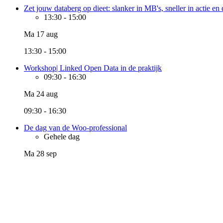
Zet jouw databerg op dieet: slanker in MB's, sneller in actie en
13:30
-
15:00
Ma 17 aug
13:30 - 15:00
Workshop| Linked Open Data in de praktijk
09:30
-
16:30
Ma 24 aug
09:30 - 16:30
De dag van de Woo-professional
Gehele dag
Ma 28 sep